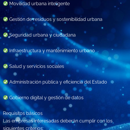
Movilidad urbana inteligente
Gestión de residuos y sostenibilidad urbana
Seguridad urbana y ciudadana
Infraestructura y mantenimiento urbano
Salud y servicios sociales
Administración pública y eficiencia del Estado
Gobierno digital y gestión de datos
Requisitos básicos
Las empresas interesadas deberán cumplir con los
siguientes criterios: