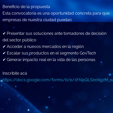
Beneficio de la propuesta
Esta convocatoria es una oportunidad concreta para que
empresas de nuestra ciudad puedan:
✔ Presentar sus soluciones ante tomadores de decisión
del sector público
✔ Acceder a nuevos mercados en la región
✔ Escalar sus productos en el segmento GovTech
✔ Generar impacto real en la vida de las personas
Inscribite acá
https://docs.google.com/forms/d/e/1FAIpQLSe1hlgzM_